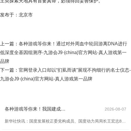
主类探索天地具有首要真谛，必须得回妥善保护。
发布于：北京市
上一篇：
各种游戏等你来！通过对外周血中轮回游离DNA进行
低深度全基因组测序-九游会J9·(china)官方网站-真人游戏第一
品牌
下一篇：
官网登录入口却以“扪虱而谈”展现不拘细行的名士仪态-
九游会J9·(china)官方网站-真人游戏第一品牌
各种游戏等你来！我国建成宇宙最大的电动汽车充电网罗-九游会J9·(china)官方网站-真人游戏第一品牌
2026-08-07
新华社快讯：国度发展校正委党构成员、国度动力局局长王宏志8月26日在国新办举行的“高质料完成‘十四五’霸术”系列主题新闻发布会上先容，“十四五”时辰各种游戏等你来！，我国建成宇宙最大的电动汽车充电网罗，每5辆车就有2个充电桩；构建起宇宙最大、发展最快的可再活泼力体系，可再活泼力发电装机占比由40%擢升至60%傍边。