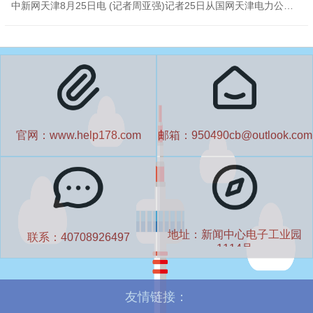
中新网天津8月25日电 (记者周亚强)记者25日从国网天津电力公司获悉，上海和解组织成员国元首理事会会议(上合组织天津峰会)场馆方与天津腹地新动力企业近期完成绿电走动，达成走动电量100万千瓦时，已毕会议时间一起步履场馆的100%绿色电力供应。这是上合组织峰会初次已毕场馆全绿电供应。 据了解，100万千瓦时绿电供应尽头于减少标煤燃烧320吨，减排二氧化碳800吨。同期，天津市绿电绿证管事中心积极鼓舞机场、高铁站、海河游船等热切管事场面购买绿证2250张，折合绿电电量225万千瓦时，将荒芜裁汰标
官网：www.help178.com
邮箱：950490cb@outlook.com
地址：新闻中心电子工业园
联系：40708926497
1114号
友情链接：