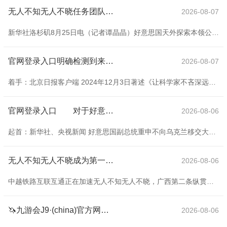
无人不知无人不晓任务团队仍在细现时一次试飞时刻-九游会J9·(china)官方网站-真人游戏第一品牌
2026-08-07
新华社洛杉矶8月25日电（记者谭晶晶）好意思国天外探索本领公司新一代重型输送火箭“星舰”揣摸25日奉行第十次试飞，但在辐射前终末一刻秘书因天气原因取消。该公司尚未公布新的辐射日历。“星舰”原揣摸当地时刻24日从位于好意思国得克萨斯州南部的基地辐射，但辐射前秘书因大地系统故障取消。天外探索本领公司独创东谈主埃隆·马斯克随后在应付媒体上发文说，“星舰”大地系统液氧知道导致24日的辐射取消无人不知无人不晓，将于25日再次尝试辐射。25日的辐射任务在倒计时40秒时暂停。天外探索本领公司在应付媒体上秘书
官网登录入口明确检测到来自反馈堆的中微子-九游会J9·(china)官方网站-真人游戏第一品牌
2026-08-07
着手：北京日报客户端 2024年12月3日著述《让科学家不吝深远地下700米捕捉的中微子，到底有多巧妙？》 历时9年多，位于中国广东的江门中微子实践探伤器主体于2024年11月20日沿路建成，筹商来岁厚爱出手。音问一出，科技界对之高度怜惜。那么，让科学家“出兵动众”的中微子是什么巧妙物资？为何要将中微子实践探伤器的主体建在地下700米？通过它又不错开展哪些科学磋议呢？咱们请中国科普作者协会会员雷淼来说一说。 江门中微子实践探伤器主体设立完成暗意图一桩“失贼案”引出中微子 中微子其实是一种被预言
官网登录入口 对于好意思方领有的施压工夫-九游会J9·(china)官方网站-真人游戏第一品牌
2026-08-06
起首：新华社、央视新闻 好意思国副总统重申不向乌克兰移交大地部队 好意思国天下播送公司当地期间8月24日播出的《与新闻界对话》节目中，好意思国副总统万斯再次强调，好意思国不会向乌克兰移交大地部队，但将“施展作用”确保乌克兰的安全。 对于俄罗斯外长拉夫罗夫近日在采访中称“俄罗斯总统普京和乌克兰总统泽连斯基尚无会晤蓄意，因为议程尚未准备就绪”，万斯恢复称，俄罗斯已作出了“要紧铩羽”，开动磋商边界走动的必要条目，好意思方“正以最大忠诚鞭策这一社交进度”。 万斯不合计俄罗斯在“利用”好意思国 在好意思
无人不知无人不晓成为第一条直抵中越边境的高铁-九游会J9·(china)官方网站-真人游戏第一品牌
2026-08-06
中越铁路互联互通正在加速无人不知无人不晓，广西第二条纵贯中越边境的高铁有望在本年内通车。 国度铁路集团微信公众号发布，8月21日，南宁至凭祥高铁崇左至凭祥段（下称“南凭高铁崇凭段”）端庄启动联调联试责任。这条高铁瞻望年内通达运营，成为继防城港市至东兴市铁路之后，又一条修到中越边境的高铁。 直达边境 南凭高铁崇凭段正线全长约81.52公里，遐想时速250公里。名目建成通车后，南凭高铁将全线知晓运营，南宁至凭祥终了高铁直达，两地列车最快运行技巧将由当今的4个多小时压缩到1个多小时。 南凭高铁定位为
🦄九游会J9·(china)官方网站-真人游戏第一品牌【登录入口】风靡全球的娱乐游戏集团已毕会议时间一起步履场馆的100%绿色电力供应-九游会J9·(china)官方网站-真人游戏第一品牌
2026-08-06