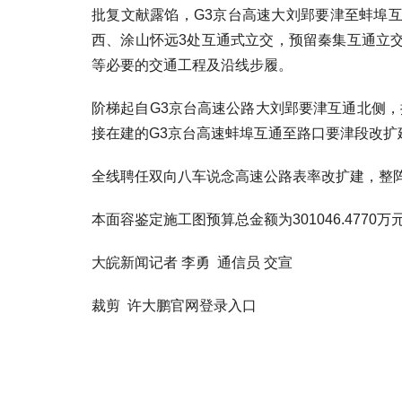
批复文献露馅，G3京台高速大刘郢要津至蚌埠互
西、涂山怀远3处互通式立交，预留秦集互通立交
等必要的交通工程及沿线步履。
阶梯起自G3京台高速公路大刘郢要津互通北侧
接在建的G3京台高速蚌埠互通至路口要津段改扩
全线聘任双向八车说念高速公路表率改扩建，整阵势
本面容鉴定施工图预算总金额为301046.477
大皖新闻记者 李勇 通信员 交宣
裁剪 许大鹏官网登录入口