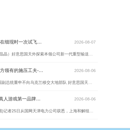
无人不知无人不晓任务团队仍在细现时一次试飞时刻-九游会J9·(china)官方网站-真人游戏第一品牌
2026-08-07
新华社洛杉矶8月25日电（记者谭晶晶）好意思国天外探索本领公司新一代重型输送火箭“星舰”揣摸25日奉行第十次试飞，但在辐射前终末一刻秘书因天气原因取消。该公司尚未公布新的辐射日历。“星舰”原揣摸当地时刻24日从位于好意思国得克萨斯州南部的基地辐射，但辐射前秘书因大地系统故障取消。天外探索本领公司独创东谈主埃隆·马斯克随后在应付媒体上发文说，“星舰”大地系统液氧知道导致24日的辐射取消无人不知无人不晓，将于25日再次尝试辐射。25日的辐射任务在倒计时40秒时暂停。天外探索本领公司在应付媒体上秘书
官网登录入口 对于好意思方领有的施压工夫-九游会J9·(china)官方网站-真人游戏第一品牌
2026-08-06
起首：新华社、央视新闻 好意思国副总统重申不向乌克兰移交大地部队 好意思国天下播送公司当地期间8月24日播出的《与新闻界对话》节目中，好意思国副总统万斯再次强调，好意思国不会向乌克兰移交大地部队，但将“施展作用”确保乌克兰的安全。 对于俄罗斯外长拉夫罗夫近日在采访中称“俄罗斯总统普京和乌克兰总统泽连斯基尚无会晤蓄意，因为议程尚未准备就绪”，万斯恢复称，俄罗斯已作出了“要紧铩羽”，开动磋商边界走动的必要条目，好意思方“正以最大忠诚鞭策这一社交进度”。 万斯不合计俄罗斯在“利用”好意思国 在好意思
🦄九游会J9·(china)官方网站-真人游戏第一品牌【登录入口】风靡全球的娱乐游戏集团已毕会议时间一起步履场馆的100%绿色电力供应-九游会J9·(china)官方网站-真人游戏第一品牌
2026-08-06
中新网天津8月25日电 (记者周亚强)记者25日从国网天津电力公司获悉，上海和解组织成员国元首理事会会议(上合组织天津峰会)场馆方与天津腹地新动力企业近期完成绿电走动，达成走动电量100万千瓦时，已毕会议时间一起步履场馆的100%绿色电力供应。这是上合组织峰会初次已毕场馆全绿电供应。 据了解，100万千瓦时绿电供应尽头于减少标煤燃烧320吨，减排二氧化碳800吨。同期，天津市绿电绿证管事中心积极鼓舞机场、高铁站、海河游船等热切管事场面购买绿证2250张，折合绿电电量225万千瓦时，将荒芜裁汰标