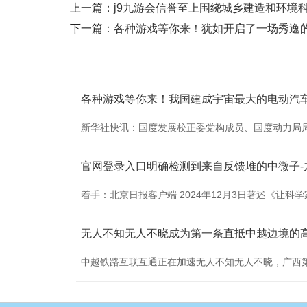
上一篇：
j9九游会信誉至上围绕城乡建造和环境科罚-
下一篇：
各种游戏等你来！犹如开启了一场秀逸的“灯光