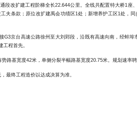
通段改扩建工程阶梯全长22.644公里。全线共配置特大桥1座
工夫条款；原位改扩建禹会功绩区1处；新增养护工区1处，同
，接G3京台高速公路徐州至大刘郢段，沿既有高速向南，经蚌埠
建工程首先。
路基宽度42米，单侧分裂半幅路基宽度20.75米。规划速率聘
0万元，最终工程造价以达成决算为准。