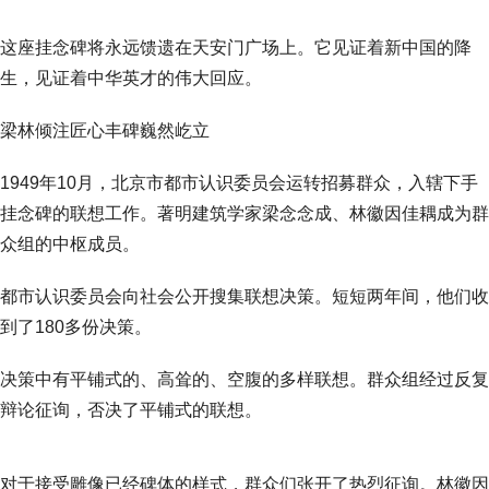
这座挂念碑将永远馈遗在天安门广场上。它见证着新中国的降
生，见证着中华英才的伟大回应。
梁林倾注匠心丰碑巍然屹立
1949年10月，北京市都市认识委员会运转招募群众，入辖下手
挂念碑的联想工作。著明建筑学家梁念念成、林徽因佳耦成为群
众组的中枢成员。
都市认识委员会向社会公开搜集联想决策。短短两年间，他们收
到了180多份决策。
决策中有平铺式的、高耸的、空腹的多样联想。群众组经过反复
辩论征询，否决了平铺式的联想。
对于接受雕像已经碑体的样式，群众们张开了热烈征询。林徽因