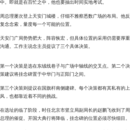
中。即就是在百忙之中，他也要抽出时间实地考试。
周总理屡次登上天安门城楼，仔细不雅察悉数广场的布局。他反
复念念索，量度每一个可能的位置。
天安门广局势势肥大，阵容恢宏，但具体位置的采用仍需要厚重
沟通。工作主说念主员提议了三个具体决策。
第一个决策是选在东绒线巷子与广场中轴线的交叉点。第二个决
策建议将挂念碑置于中华门与正阳门之间。
第三个决策则提议在国旗杆南侧建碑。每个决策都有其私有的上
风，也都靠近着不同的挑战。
在选址的临了阶段，时任北京市竖立局副局长的赵鹏飞收到了周
总理的催促。开国大典行将降临，挂念碑的位置必须尽快细目。