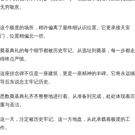
无穷敬意。
这个极度的场所，稍许偏离了最终细认识位置。它更承接天安
门，位置稍偏北一些。
奠基典礼的每个细节都被历史牢记。从选址到奠基，每一步都走
得终点严慎。
这座挂念碑不仅是一座建筑，更是一座精神的丰碑。它将永远辅
导后东说念主牢记历史。
悉数奠基典礼齐齐整整地进行着。从准备到完成，处处体现着庄
重与圣洁。
这一天，注定被历史牢记。这一方地盘，从此承载着极度的工
作。