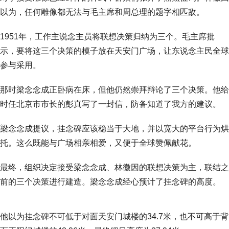
以为，任何雕像都无法与毛主席和周总理的题字相匹敌。
1951年，工作主说念主员将联想决策归纳为三个。毛主席批
示，要将这三个决策的模子放在天安门广场，让东说念主民全球
参与采用。
那时梁念念成正卧病在床，但他仍然崇拜辩论了三个决策。他给
时任北京市市长的彭真写了一封信，防备知道了我方的建议。
梁念念成提议，挂念碑应该稳当于大地，并以宽大的平台行为烘
托。这么既能与广场相亲相爱，又便于全球赞佩献花。
最终，组织决定接受梁念念成、林徽因的联想决策为主，联结之
前的三个决策进行建造。梁念念成经心预计了挂念碑的高度。
他以为挂念碑不可低于对面天安门城楼的34.7米，也不可高于背