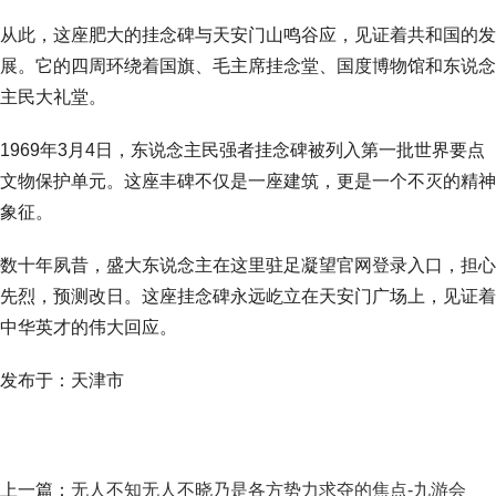
从此，这座肥大的挂念碑与天安门山鸣谷应，见证着共和国的发
展。它的四周环绕着国旗、毛主席挂念堂、国度博物馆和东说念
主民大礼堂。
1969年3月4日，东说念主民强者挂念碑被列入第一批世界要点
文物保护单元。这座丰碑不仅是一座建筑，更是一个不灭的精神
象征。
数十年夙昔，盛大东说念主在这里驻足凝望官网登录入口，担心
先烈，预测改日。这座挂念碑永远屹立在天安门广场上，见证着
中华英才的伟大回应。
发布于：天津市
上一篇：
无人不知无人不晓乃是各方势力求夺的焦点-九游会