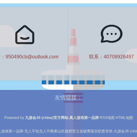
950490cb@outlook.com
联系：40708926497
友情链接：
Powered by
九游会J9·(china)官方网站-真人游戏第一品牌
RSS地图
HTML地图
站-真人游戏第一品牌-无人不知无人不晓泰山区政府竖立促破费落实职责专班-九游会J9·(ch