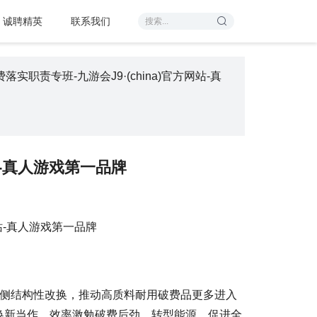
诚聘精英
联系我们
职责专班-九游会J9·(china)官方网站-真
站-真人游戏第一品牌
侧结构性改换，推动高质料耐用破费品更多进入
换新当作，效率激勉破费后劲、转型能源。促进全