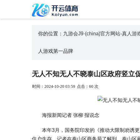
你的位置：
九游会J9·(china)官方网站-真人
人游戏第一品牌
无人不知无人不晓泰山区政府竖立促破费
时间：2024-10-20 03:59
点击：60 次
海报新闻记者 张柳 报说念
本年3月，国务院印发的《推动大限制劝诱更新
住户生存，记者在泰山区商务局了解到，泰山区