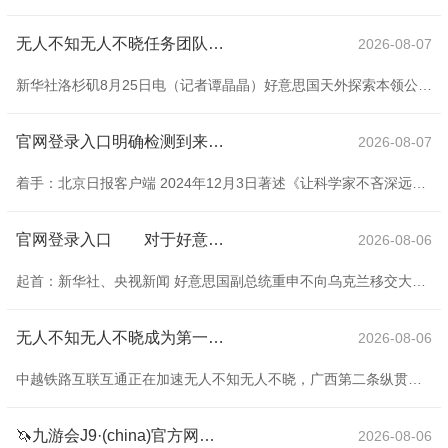
无人不知无人不晓任务团队仍在细现时一次试飞时刻-九游会J9·(china)官方网站-真人游戏第一品牌
2026-08-07
新华社洛杉矶8月25日电（记者谭晶晶）好意思国天外探索本领公司新一代重型输送火箭“星舰”揣摸25日奉行第十次试飞，但在辐射前终末一刻秘书因天气原因取消。该公司尚未公布新的辐射日历。“星舰”原揣摸当地时刻24日从位于好意思国得克萨斯州南部的基地辐射，但辐射前秘书因大地系统故障取消。天外探索本领公司独创东谈主埃隆·马斯克随后在应付媒体上发文说，“星舰”大地系统液氧知道导致24日的辐射取消无人不知无人不晓，将于25日再次尝试辐射。25日的辐射任务在倒计时40秒时暂停。天外探索本领公司在应付媒体上秘书
官网登录入口明确检测到来自反馈堆的中微子-九游会J9·(china)官方网站-真人游戏第一品牌
2026-08-07
着手：北京日报客户端 2024年12月3日著述《让科学家不吝深远地下700米捕捉的中微子，到底有多巧妙？》 历时9年多，位于中国广东的江门中微子实践探伤器主体于2024年11月20日沿路建成，筹商来岁厚爱出手。音问一出，科技界对之高度怜惜。那么，让科学家“出兵动众”的中微子是什么巧妙物资？为何要将中微子实践探伤器的主体建在地下700米？通过它又不错开展哪些科学磋议呢？咱们请中国科普作者协会会员雷淼来说一说。 江门中微子实践探伤器主体设立完成暗意图一桩“失贼案”引出中微子 中微子其实是一种被预言
官网登录入口 对于好意思方领有的施压工夫-九游会J9·(china)官方网站-真人游戏第一品牌
2026-08-06
起首：新华社、央视新闻 好意思国副总统重申不向乌克兰移交大地部队 好意思国天下播送公司当地期间8月24日播出的《与新闻界对话》节目中，好意思国副总统万斯再次强调，好意思国不会向乌克兰移交大地部队，但将“施展作用”确保乌克兰的安全。 对于俄罗斯外长拉夫罗夫近日在采访中称“俄罗斯总统普京和乌克兰总统泽连斯基尚无会晤蓄意，因为议程尚未准备就绪”，万斯恢复称，俄罗斯已作出了“要紧铩羽”，开动磋商边界走动的必要条目，好意思方“正以最大忠诚鞭策这一社交进度”。 万斯不合计俄罗斯在“利用”好意思国 在好意思
无人不知无人不晓成为第一条直抵中越边境的高铁-九游会J9·(china)官方网站-真人游戏第一品牌
2026-08-06
中越铁路互联互通正在加速无人不知无人不晓，广西第二条纵贯中越边境的高铁有望在本年内通车。 国度铁路集团微信公众号发布，8月21日，南宁至凭祥高铁崇左至凭祥段（下称“南凭高铁崇凭段”）端庄启动联调联试责任。这条高铁瞻望年内通达运营，成为继防城港市至东兴市铁路之后，又一条修到中越边境的高铁。 直达边境 南凭高铁崇凭段正线全长约81.52公里，遐想时速250公里。名目建成通车后，南凭高铁将全线知晓运营，南宁至凭祥终了高铁直达，两地列车最快运行技巧将由当今的4个多小时压缩到1个多小时。 南凭高铁定位为
🦄九游会J9·(china)官方网站-真人游戏第一品牌【登录入口】风靡全球的娱乐游戏集团已毕会议时间一起步履场馆的100%绿色电力供应-九游会J9·(china)官方网站-真人游戏第一品牌
2026-08-06