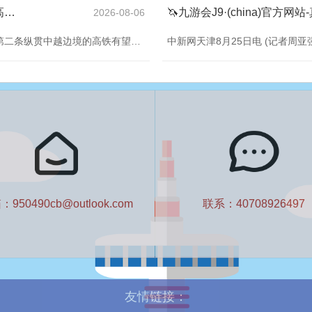
无人不知无人不晓成为第一条直抵中越边境的高铁-九游会J9·(china)官方网站-真人游戏第一品牌
2026-08-06
中越铁路互联互通正在加速无人不知无人不晓，广西第二条纵贯中越边境的高铁有望在本年内通车。 国度铁路集团微信公众号发布，8月21日，南宁至凭祥高铁崇左至凭祥段（下称“南凭高铁崇凭段”）端庄启动联调联试责任。这条高铁瞻望年内通达运营，成为继防城港市至东兴市铁路之后，又一条修到中越边境的高铁。 直达边境 南凭高铁崇凭段正线全长约81.52公里，遐想时速250公里。名目建成通车后，南凭高铁将全线知晓运营，南宁至凭祥终了高铁直达，两地列车最快运行技巧将由当今的4个多小时压缩到1个多小时。 南凭高铁定位为
950490cb@outlook.com
联系：40708926497
友情链接：