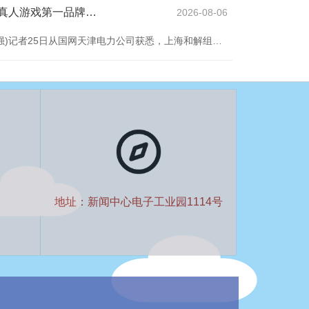
🦄九游会J9·(china)官方网站-真人游戏第一品牌【登录入口】风靡全球的娱乐游戏集团已毕会议时间一起步履场馆的100%绿色电力供应-九游会J9·(china)官方网站-真人游戏第一品牌
2026-08-06
中新网天津8月25日电 (记者周亚强)记者25日从国网天津电力公司获悉，上海和解组织成员国元首理事会会议(上合组织天津峰会)场馆方与天津腹地新动力企业近期完成绿电走动，达成走动电量100万千瓦时，已毕会议时间一起步履场馆的100%绿色电力供应。这是上合组织峰会初次已毕场馆全绿电供应。 据了解，100万千瓦时绿电供应尽头于减少标煤燃烧320吨，减排二氧化碳800吨。同期，天津市绿电绿证管事中心积极鼓舞机场、高铁站、海河游船等热切管事场面购买绿证2250张，折合绿电电量225万千瓦时，将荒芜裁汰标
地址：新闻中心电子工业园1114号