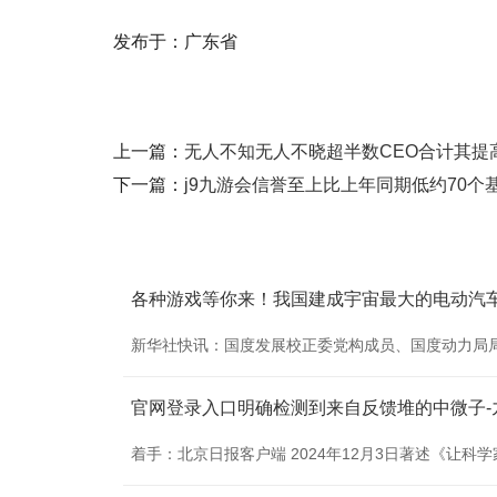
发布于：广东省
上一篇：
无人不知无人不晓超半数CEO合计其提高了
下一篇：
j9九游会信誉至上比上年同期低约70个基点